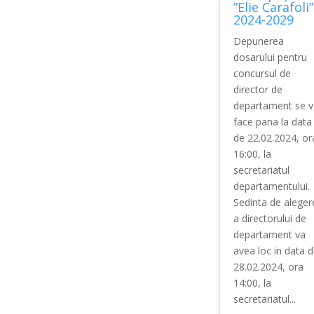
”Elie Carafoli”
2024-2029
Depunerea
dosarului pentru
concursul de
director de
departament se v
face pana la data
de 22.02.2024, or
16:00, la
secretariatul
departamentului.
Sedinta de aleger
a directorului de
departament va
avea loc in data 
28.02.2024, ora
14:00, la
secretariatul...