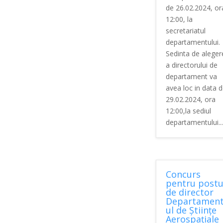
de 26.02.2024, or
12:00, la
secretariatul
departamentului.
Sedinta de aleger
a directorului de
departament va
avea loc in data 
29.02.2024, ora
12:00,la sediul
departamentului...
Concurs
pentru postu
de director
Departamen
ul de Științe
Aerospațiale