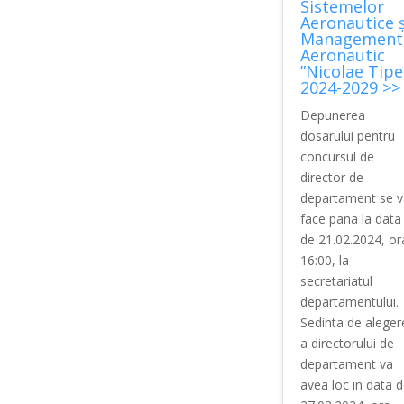
Sistemelor
Aeronautice ș
Management
Aeronautic
”Nicolae Tipe
2024-2029 >>
Depunerea
dosarului pentru
concursul de
director de
departament se v
face pana la data
de 21.02.2024, or
16:00, la
secretariatul
departamentului.
Sedinta de aleger
a directorului de
departament va
avea loc in data 