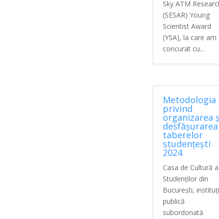
Sky ATM Researc
(SESAR) Young
Scientist Award
(YSA), la care am
concurat cu...
Metodologia
privind
organizarea ș
desfășurarea
taberelor
studențești
2024
Casa de Cultură a
Studenților din
București, instituț
publică
subordonată