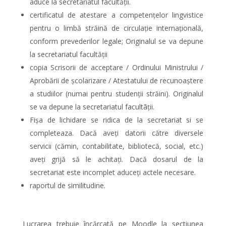
aduce la secretariatul facultății.
certificatul de atestare a competențelor lingvistice
pentru o limbă străină de circulație internațională,
conform prevederilor legale; Originalul se va depune
la secretariatul facultății
copia Scrisorii de acceptare / Ordinului Ministrului /
Aprobării de școlarizare / Atestatului de recunoaștere
a studiilor (numai pentru studenții străini). Originalul
se va depune la secretariatul facultãții.
Fișa de lichidare se ridica de la secretariat si se
completeaza. Dacă aveți datorii către diversele
servicii (cămin, contabilitate, bibliotecă, social, etc.)
aveți grijă să le achitați. Dacă dosarul de la
secretariat este incomplet aduceți actele necesare.
raportul de similitudine.
Lucrarea trebuie încărcată pe Moodle la sectiunea