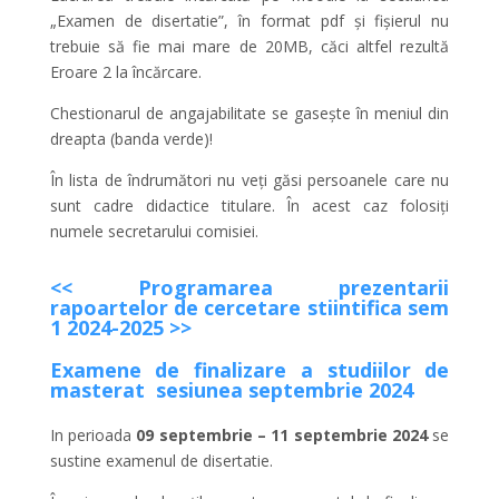
„Examen de disertatie”, în format pdf și fișierul nu
trebuie să fie mai mare de 20MB, căci altfel rezultă
Eroare 2 la încărcare.
Chestionarul de angajabilitate se gasește în meniul din
dreapta (banda verde)!
În lista de îndrumători nu veți găsi persoanele care nu
sunt cadre didactice titulare. În acest caz folosiți
numele secretarului comisiei.
<< Programarea prezentarii
rapoartelor de cercetare stiintifica sem
1 2024-2025 >>
Examene de finalizare a studiilor de
masterat sesiunea septembrie 2024
In perioada
09 septembrie – 11 septembrie 2024
se
sustine examenul de disertatie.