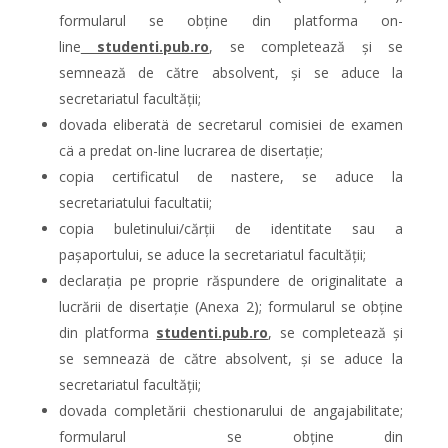
formularul se obține din platforma on-
line
studenti.pub.ro
, se completează și se
semnează de către absolvent, și se aduce la
secretariatul facultății;
dovada eliberatä de secretarul comisiei de examen
cä a predat on-line lucrarea de disertație;
copia certificatul de nastere, se aduce la
secretariatului facultatii;
copia buletinului/cărții de identitate sau a
paşaportului, se aduce la secretariatul facultății;
declarația pe proprie răspundere de originalitate a
lucrării de disertație (Anexa 2); formularul se obține
din platforma
studenti.pub.ro
, se completează și
se semneazä de către absolvent, și se aduce la
secretariatul facultății;
dovada completării chestionarului de angajabilitate;
formularul se obține din