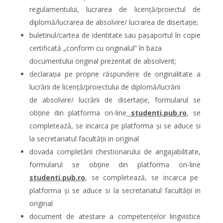
regulamentului, lucrarea de licență/proiectul de
diplomă/lucrarea de absolvire/ lucrarea de disertaţie;
buletinul/cartea de identitate sau paşaportul în copie
certificată „conform cu originalul” în baza
documentului original prezentat de absolvent;
declarația pe proprie răspundere de originalitate a
lucrării de licență/proiectului de diplomă/lucrării
de absolvire/ lucrării de disertaţie, formularul se
obține din platforma on-line
studenti.pub.ro
, se
completează, se incarca pe platforma și se aduce si
la secretariatul facultății in original
dovada completării chestionarului de angajabilitate,
formularul se obține din platforma on-line
studenti.pub.ro
, se completează, se incarca pe
platforma și se aduce si la secretariatul facultății in
original
document de atestare a competențelor lingvistice