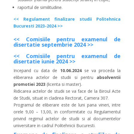
raportul de similitudine.
<< Regulament finalizare studii Politehnica
Bucuresti 2023-2024 >>
<< Comisiile pentru examenul de
disertatie septembrie 2024 >>
<< Comisiile pentru examenul de
disertatie iunie 2024 >>
Incepand cu data de
10.06.2024
se va proceda la
eliberarea actelor de studii si pentru
absolventii
promotiei 2023
(licenta si master).
Ridicarea actelor de studii se va face de la Biroul Acte
de Studii, situat in cladirea Rectorat, Camera 307.
Programul de eliberare este de luni pana vineri, intre
orele 9,00 – 13,00, in conformitate cu Regulamentul
privind regimul actelor de studii si al documentelor
universitare in cadrul Politehnicii Bucuresti.