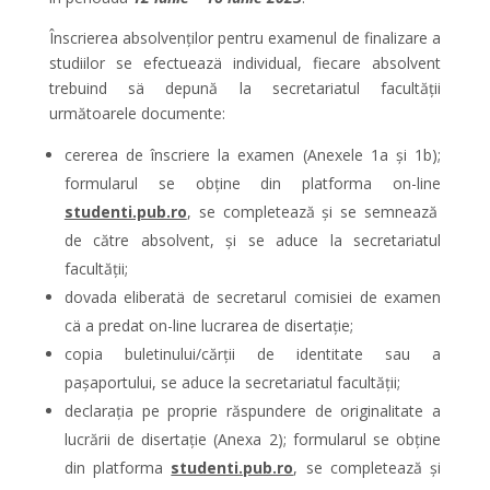
Înscrierea absolvenților pentru examenul de finalizare a
studiilor se efectueazä individual, fiecare absolvent
trebuind sä depună la secretariatul facultății
următoarele documente:
cererea de înscriere la examen (Anexele 1a și 1b);
formularul se obține din platforma on-line
studenti.pub.ro
, se completează și se semnează
de către absolvent, și se aduce la secretariatul
facultății;
dovada eliberatä de secretarul comisiei de examen
cä a predat on-line lucrarea de disertație;
copia buletinului/cărții de identitate sau a
paşaportului, se aduce la secretariatul facultății;
declarația pe proprie răspundere de originalitate a
lucrării de disertație (Anexa 2); formularul se obține
din platforma
studenti.pub.ro
, se completează și