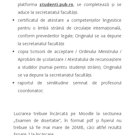
platforma
studenti.pub.ro
, se completează și se
aduce la secretariatul facultății.
certificatul de atestare a competențelor lingvistice
pentru o limbă străină de circulație internațională,
conform prevederilor legale; Originalul se va depune
la secretariatul facultății
copia Scrisorii de acceptare / Ordinului Ministrului /
Aprobării de școlarizare / Atestatului de recunoaștere
a studiilor (numai pentru studenții străini). Originalul
se va depune la secretariatul facultãții.
raportul de similitudine semnat de profesorul
coordonator;
Lucrarea trebuie încărcată pe Moodle la sectiunea
„Examen de disertatie”, în format pdf și fișierul nu
trebuie să fie mai mare de 20MB, căci altfel rezultă
Eroare 2 la încărcare.