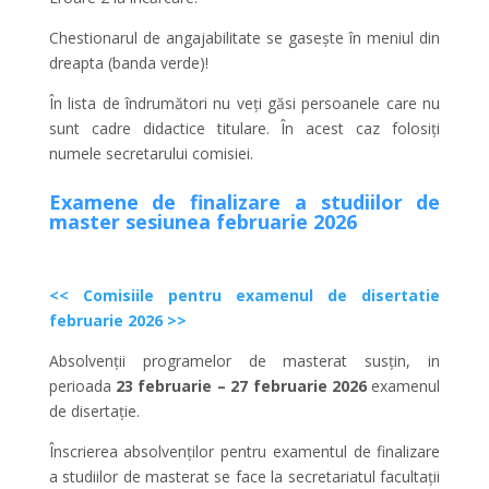
Chestionarul de angajabilitate se gasește în meniul din
dreapta (banda verde)!
În lista de îndrumători nu veți găsi persoanele care nu
sunt cadre didactice titulare. În acest caz folosiți
numele secretarului comisiei.
Examene de finalizare a studiilor de
master sesiunea februarie 2026
<< Comisiile pentru examenul de disertatie
februarie 2026 >>
Absolvenții programelor de masterat susțin, in
perioada
23 februarie – 27 februarie 2026
examenul
de disertație.
Înscrierea absolvenților pentru examentul de finalizare
a studiilor de masterat se face la secretariatul facultații