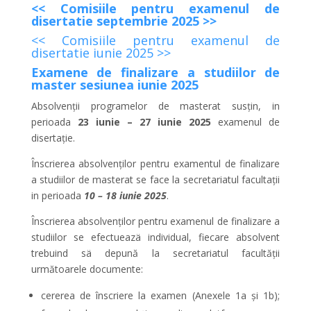
<< Comisiile pentru examenul de
disertatie septembrie 2025 >>
<< Comisiile pentru examenul de
disertatie iunie 2025 >>
Examene de finalizare a studiilor de
master sesiunea iunie 2025
Absolvenții programelor de masterat susțin, in
perioada
23 iunie – 27 iunie 2025
examenul de
disertație.
Înscrierea absolvenților pentru examentul de finalizare
a studiilor de masterat se face la secretariatul facultații
in perioada
10
– 18 iunie 2025
.
Înscrierea absolvenților pentru examenul de finalizare a
studiilor se efectueazä individual, fiecare absolvent
trebuind sä depună la secretariatul facultății
următoarele documente:
cererea de înscriere la examen (Anexele 1a și 1b);