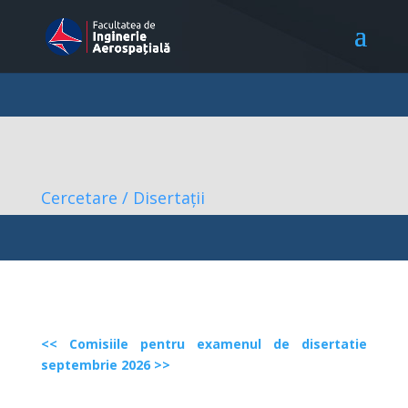
Cercetare / Disertații
<< Comisiile pentru examenul de disertatie
septembrie 2026 >>