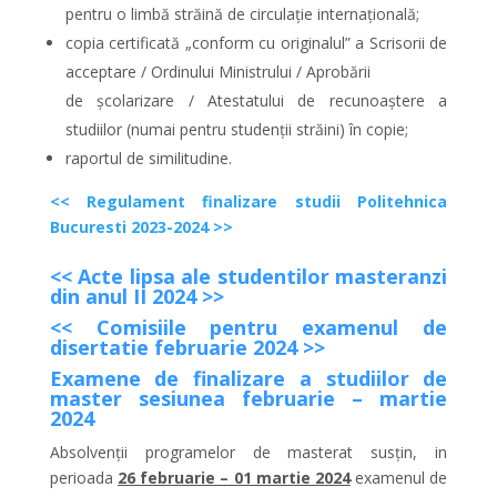
pentru o limbă străină de circulație internațională;
copia certificată „conform cu originalul” a Scrisorii de
acceptare / Ordinului Ministrului / Aprobării
de școlarizare / Atestatului de recunoaștere a
studiilor (numai pentru studenţii străini) în copie;
raportul de similitudine.
<< Regulament finalizare studii Politehnica
Bucuresti 2023-2024 >>
<< Acte lipsa ale studentilor masteranzi
din anul II 2024 >>
<< Comisiile pentru examenul de
disertatie februarie 2024 >>
Examene de finalizare a studiilor de
master sesiunea februarie – martie
2024
Absolvenții programelor de masterat susțin, in
perioada
26 februarie – 01 martie 2024
examenul de