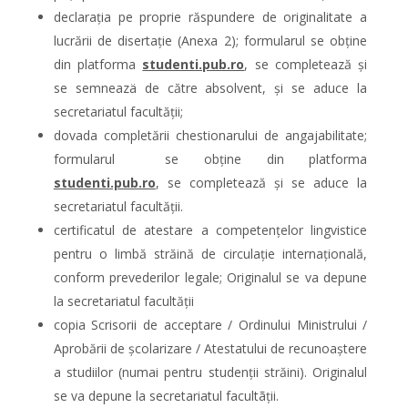
declarația pe proprie răspundere de originalitate a
lucrării de disertație (Anexa 2); formularul se obține
din platforma
studenti.pub.ro
, se completează și
se semneazä de către absolvent, și se aduce la
secretariatul facultății;
dovada completării chestionarului de angajabilitate;
formularul se obține din platforma
studenti.pub.ro
, se completează și se aduce la
secretariatul facultății.
certificatul de atestare a competențelor lingvistice
pentru o limbă străină de circulație internațională,
conform prevederilor legale; Originalul se va depune
la secretariatul facultății
copia Scrisorii de acceptare / Ordinului Ministrului /
Aprobării de școlarizare / Atestatului de recunoaștere
a studiilor (numai pentru studenții străini). Originalul
se va depune la secretariatul facultãții.