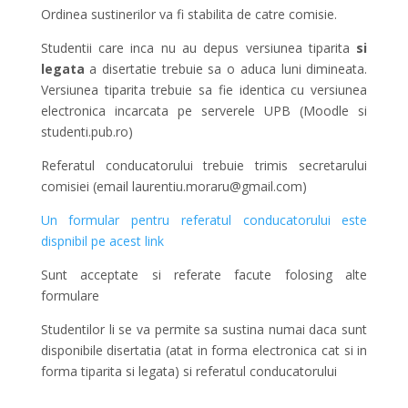
Ordinea sustinerilor va fi stabilita de catre comisie.
Studentii care inca nu au depus versiunea tiparita
si
legata
a disertatie trebuie sa o aduca luni dimineata.
Versiunea tiparita trebuie sa fie identica cu versiunea
electronica incarcata pe serverele UPB (Moodle si
studenti.pub.ro)
Referatul conducatorului trebuie trimis secretarului
comisiei (email laurentiu.moraru@gmail.com)
Un formular pentru referatul conducatorului este
dispnibil pe acest link
Sunt acceptate si referate facute folosing alte
formulare
Studentilor li se va permite sa sustina numai daca sunt
disponibile disertatia (atat in forma electronica cat si in
forma tiparita si legata) si referatul conducatorului