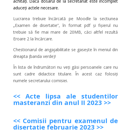
achitați. Dacă dosarul de la secretariat este incomplet
aduceți actele necesare.
Lucrarea trebuie încărcată pe Moodle la sectiunea
„Examen de disertatie”, în format pdf și fișierul nu
trebuie să fie mai mare de 20MB, căci altfel rezultă
Eroare 2 la încărcare.
Chestionarul de angajabilitate se gasește în meniul din
dreapta (banda verde)!
În lista de îndrumători nu veți găsi persoanele care nu
sunt cadre didactice titulare. În acest caz folosiți
numele secretarului comisiei.
<< Acte lipsa ale studentilor
masteranzi din anul II 2023 >>
<< Comisii pentru examenul de
disertatie februarie 2023 >>