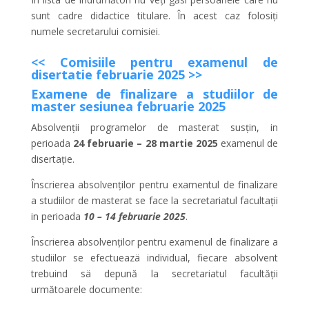
sunt cadre didactice titulare. În acest caz folosiți
numele secretarului comisiei.
<< Comisiile pentru examenul de
disertatie februarie 2025 >>
Examene de finalizare a studiilor de
master sesiunea februarie 2025
Absolvenții programelor de masterat susțin, in
perioada
24 februarie – 28 martie 2025
examenul de
disertație.
Înscrierea absolvenților pentru examentul de finalizare
a studiilor de masterat se face la secretariatul facultații
in perioada
10
– 14 februarie 2025
.
Înscrierea absolvenților pentru examenul de finalizare a
studiilor se efectueazä individual, fiecare absolvent
trebuind sä depună la secretariatul facultății
următoarele documente: