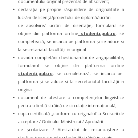
documentului original prezentat de absolvent;
declarația pe proprie răspundere de originalitate a
lucrării de licență/proiectului de diplomă/lucrării
de absolvire/ lucrării de disertaţie, formularul se
obține din platforma on-line
studenti.pub.ro
, se
completează, se incarca pe platforma și se aduce si
la secretariatul facultății in original
dovada completării chestionarului de angajabilitate,
formularul se obține din platforma on-line
studenti.pub.ro
, se completează, se incarca pe
platforma și se aduce si la secretariatul facultății in
original
document de atestare a competențelor lingvistice
pentru o limbă străină de circulație internațională;
copia certificată „conform cu originalul” a Scrisorii de
acceptare / Ordinului Ministrului / Aprobării
de școlarizare / Atestatului de recunoaștere a
studiilor (numai pentru studenţii străini) în copie;