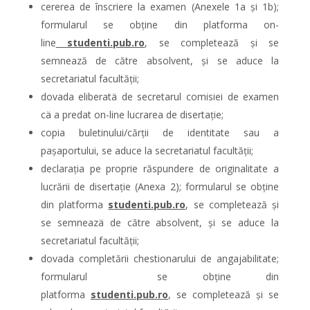
cererea de înscriere la examen (Anexele 1a și 1b);
formularul se obține din platforma on-
line
studenti.pub.ro
, se completează și se
semnează de către absolvent, și se aduce la
secretariatul facultății;
dovada eliberatä de secretarul comisiei de examen
cä a predat on-line lucrarea de disertație;
copia buletinului/cărții de identitate sau a
paşaportului, se aduce la secretariatul facultății;
declarația pe proprie răspundere de originalitate a
lucrării de disertație (Anexa 2); formularul se obține
din platforma
studenti.pub.ro
, se completează și
se semneazä de către absolvent, și se aduce la
secretariatul facultății;
dovada completării chestionarului de angajabilitate;
formularul se obține din
platforma
studenti.pub.ro
, se completează și se