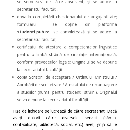
se semneazä de către absolvent, și se aduce la
secretariatul facultății;
dovada completării chestionarului de angajabilitate;
formularul se obține din platforma
studenti.pub.ro
, se completează și se aduce la
secretariatul facultății.
certificatul de atestare a competențelor lingvistice
pentru o limbă străină de circulație internațională,
conform prevederilor legale; Originalul se va depune
la secretariatul facultății
copia Scrisorii de acceptare / Ordinului Ministrului /
Aprobării de școlarizare / Atestatului de recunoaștere
a studiilor (numai pentru studenții străini). Originalul
se va depune la secretariatul facultãții.
Fișa de lichidare se lucrează de către secretariat. Dacă
aveți datorii către diversele servicii (cămin,
contabilitate, bibliotecă, social, etc.) aveți grijă să le