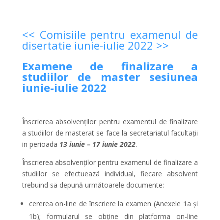
<< Comisiile pentru examenul de
disertatie iunie-iulie 2022 >>
Examene de finalizare a
studiilor de master sesiunea
iunie-iulie 2022
Înscrierea absolvenților pentru examentul de finalizare
a studiilor de masterat se face la secretariatul facultații
in perioada
13
iunie – 17 iunie 2022
.
Înscrierea absolvenților pentru examenul de finalizare a
studiilor se efectueazä individual, fiecare absolvent
trebuind sä depună următoarele documente:
cererea on-line de înscriere la examen (Anexele 1a și
1b); formularul se obține din platforma on-line