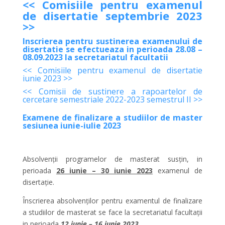
<< Comisiile pentru examenul
de disertatie septembrie 2023
>>
Inscrierea pentru sustinerea examenului de
disertatie se efectueaza in perioada 28.08 –
08.09.2023 la secretariatul facultatii
<< Comisiile pentru examenul de disertatie
iunie 2023 >>
<< Comisii de sustinere a rapoartelor de
cercetare semestriale 2022-2023 semestrul II >>
Examene de finalizare a studiilor de master
sesiunea iunie-iulie 2023
Absolvenții programelor de masterat susțin, in
perioada
26 iunie – 30 iunie 2023
examenul de
disertație.
Înscrierea absolvenților pentru examentul de finalizare
a studiilor de masterat se face la secretariatul facultații
in perioada
12
iunie – 16 iunie 2023
.