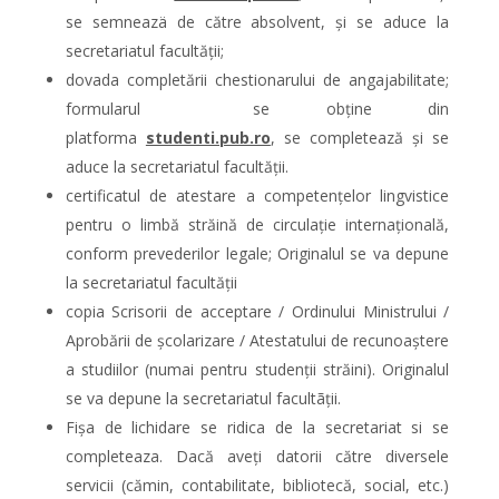
se semneazä de către absolvent, și se aduce la
secretariatul facultății;
dovada completării chestionarului de angajabilitate;
formularul se obține din
platforma
studenti.pub.ro
, se completează și se
aduce la secretariatul facultății.
certificatul de atestare a competențelor lingvistice
pentru o limbă străină de circulație internațională,
conform prevederilor legale; Originalul se va depune
la secretariatul facultății
copia Scrisorii de acceptare / Ordinului Ministrului /
Aprobării de școlarizare / Atestatului de recunoaștere
a studiilor (numai pentru studenții străini). Originalul
se va depune la secretariatul facultãții.
Fișa de lichidare se ridica de la secretariat si se
completeaza. Dacă aveți datorii către diversele
servicii (cămin, contabilitate, bibliotecă, social, etc.)