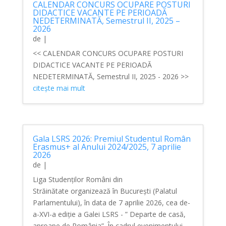
CALENDAR CONCURS OCUPARE POSTURI
DIDACTICE VACANTE PE PERIOADĂ
NEDETERMINATĂ, Semestrul II, 2025 –
2026
de
|
<< CALENDAR CONCURS OCUPARE POSTURI
DIDACTICE VACANTE PE PERIOADĂ
NEDETERMINATĂ, Semestrul II, 2025 - 2026 >>
citește mai mult
Gala LSRS 2026: Premiul Studentul Român
Erasmus+ al Anului 2024/2025, 7 aprilie
2026
de
|
Liga Studenților Români din
Străinătate organizează în București (Palatul
Parlamentului), în data de 7 aprilie 2026, cea de-
a-XVI-a ediție a Galei LSRS - ” Departe de casă,
aproape de România”. În cadrul evenimentului