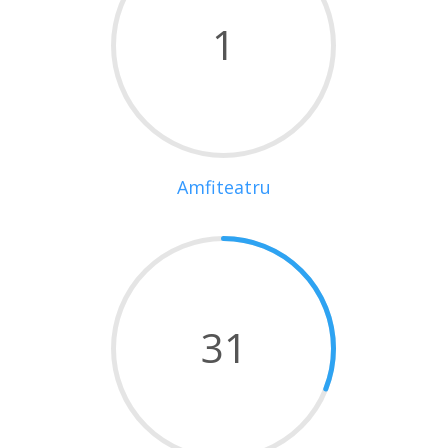
1
Amfiteatru
31