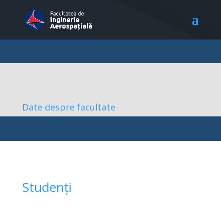
Date despre facultate
Studenți