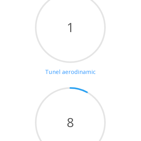
1
Tunel aerodinamic
8