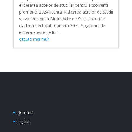
eliberarea actelor de studii si pentru absolventii
promotiei 2024 licenta. Ridicarea actelor de studii
se va face de la Biroul Acte de Studii, situat in
cladirea Rectorat, Camera 307. Programul de
eliberare este de luni...
citește mai mult
Română
English