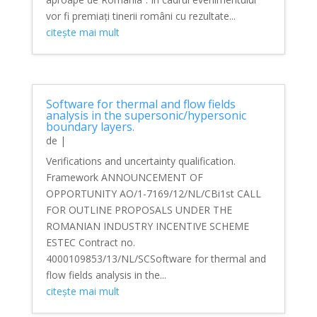
vor fi premiați tinerii români cu rezultate...
citește mai mult
Software for thermal and flow fields
analysis in the supersonic/hypersonic
boundary layers.
de
|
Verifications and uncertainty qualification.
Framework ANNOUNCEMENT OF
OPPORTUNITY AO/1-7169/12/NL/CBi1st CALL
FOR OUTLINE PROPOSALS UNDER THE
ROMANIAN INDUSTRY INCENTIVE SCHEME
ESTEC Contract no.
4000109853/13/NL/SCSoftware for thermal and
flow fields analysis in the...
citește mai mult