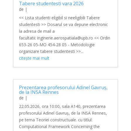
Tabere studentesti vara 2026
de
|
<< Lista studenti eligibil si neeligibili Tabere
studentesti >> Dosarul se va depune electronic
la adresa de mail a
facultatii: inginerie.aerospatiala@upb.ro << Ordin
653-26 05-MO 454-28 05 - Metodologie
organizare tabere studentesti >>...
citește mai mult
Prezentarea profesorului Adinel Gavruș,
de la INSA Rennes
de
|
22.05.2026, ora 10:00, sala A140, prezentarea
profesorului Adinel Gavruș, de la INSA Rennes,
pe tema Teoriei constructuale. cu titlul:
Computational Framework Concerning the