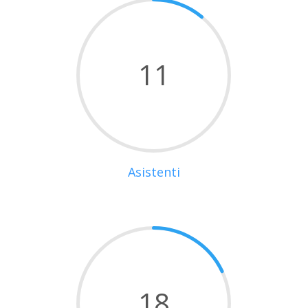
11
Asistenti
18