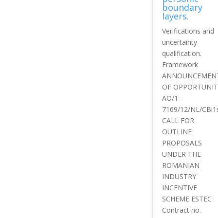
boundary
layers.
Verifications and
uncertainty
qualification.
Framework
ANNOUNCEMEN
OF OPPORTUNIT
AO/1-
7169/12/NL/CBi1
CALL FOR
OUTLINE
PROPOSALS
UNDER THE
ROMANIAN
INDUSTRY
INCENTIVE
SCHEME ESTEC
Contract no.