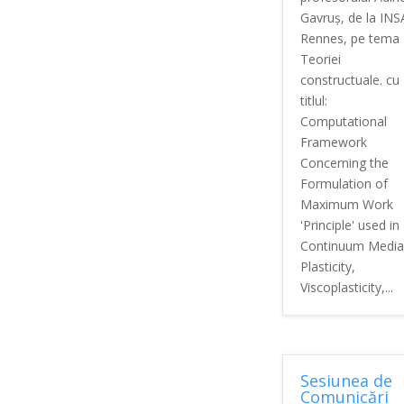
Gavruș, de la INS
Rennes, pe tema
Teoriei
constructuale. cu
titlul:
Computational
Framework
Concerning the
Formulation of
Maximum Work
'Principle' used in
Continuum Media
Plasticity,
Viscoplasticity,...
Sesiunea de
Comunicări