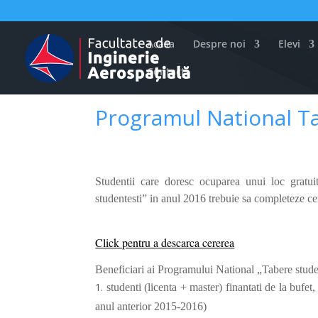
Acasa
Despre noi
Elevi
Contact
Programul National T
Studentii care doresc ocuparea unui loc gratui
studentesti” in anul 2016 trebuie sa completeze ce
Click pentru a descarca cererea
Beneficiari ai Programului National „Tabere stude
studenti (licenta + master) finantati de la bufet,
anul anterior 2015-2016)