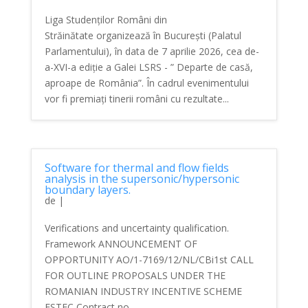
Liga Studenților Români din
Străinătate organizează în București (Palatul
Parlamentului), în data de 7 aprilie 2026, cea de-
a-XVI-a ediție a Galei LSRS - ” Departe de casă,
aproape de România”. În cadrul evenimentului
vor fi premiați tinerii români cu rezultate...
Software for thermal and flow fields
analysis in the supersonic/hypersonic
boundary layers.
de
|
Verifications and uncertainty qualification.
Framework ANNOUNCEMENT OF
OPPORTUNITY AO/1-7169/12/NL/CBi1st CALL
FOR OUTLINE PROPOSALS UNDER THE
ROMANIAN INDUSTRY INCENTIVE SCHEME
ESTEC Contract no.