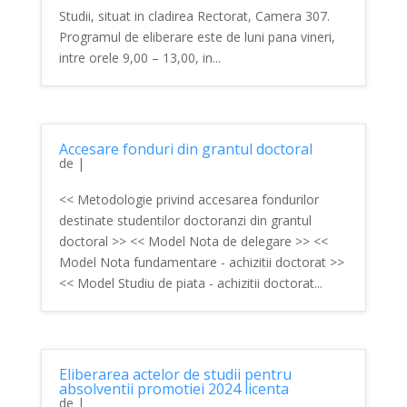
Studii, situat in cladirea Rectorat, Camera 307.
Programul de eliberare este de luni pana vineri,
intre orele 9,00 – 13,00, in...
Accesare fonduri din grantul doctoral
de
|
<< Metodologie privind accesarea fondurilor
destinate studentilor doctoranzi din grantul
doctoral >> << Model Nota de delegare >> <<
Model Nota fundamentare - achizitii doctorat >>
<< Model Studiu de piata - achizitii doctorat...
Eliberarea actelor de studii pentru
absolventii promotiei 2024 licenta
de
|