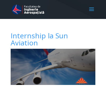
Internship la Sun
Aviation