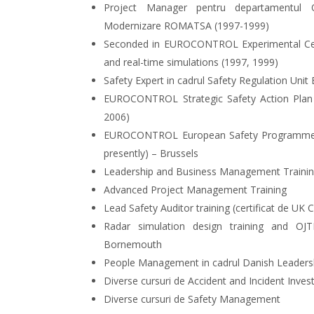
Project Manager pentru departamentul O
Modernizare ROMATSA (1997-1999)
Seconded in EUROCONTROL Experimental Centr
and real-time simulations (1997, 1999)
Safety Expert in cadrul Safety Regulation U
EUROCONTROL Strategic Safety Action Plan
2006)
EUROCONTROL European Safety Programme
presently) – Brussels
Leadership and Business Management Traini
Advanced Project Management Training
Lead Safety Auditor training (certificat de 
Radar simulation design training and OJ
Bornemouth
People Management in cadrul Danish Leadersh
Diverse cursuri de Accident and Incident Inves
Diverse cursuri de Safety Management