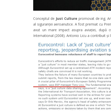
Conceptul de
Just Culture
promovat de ing. Ant
al siguranței aeroanutice. A fost premiat cu Pre
avut un mare impact asupra aviației, după cu
International (2008). Antonio Licu a contribuit și 