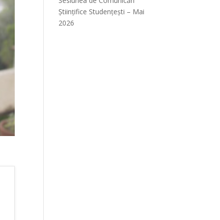
Sesiunea de Comunicări
Științifice Studențești – Mai
2026