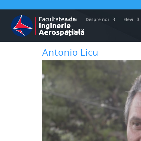
Acasa
Despre noi
Elevi
Contact
Antonio Licu