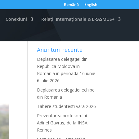
Română
English
Conexiuni
Relații Internaționale & ERASMUS+
Anunturi recente
Deplasarea delegației din
Republica Moldova in
Romania in perioada 16 iunie-
6 iulie 2026
Deplasarea delegatiei echipei
din Romania
Tabere studentesti vara 2026
Prezentarea profesorului
Adinel Gavruș, de la INSA
Rennes