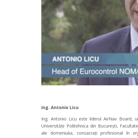
ing. Antonio Licu
Ing. Antonio Licu este liderul AirNav Board, 
Universității Politehnica din București, Facultat
ale domeniului, consacrați profesional în or