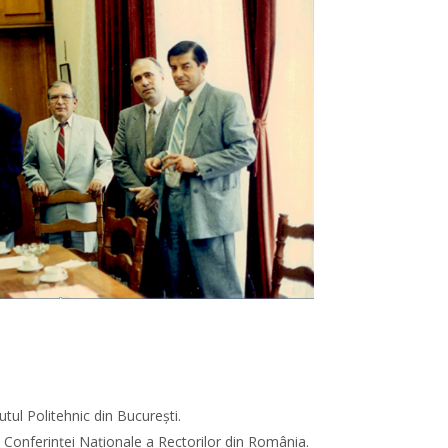
utul Politehnic din Bucureşti.
 Conferinţei Naţionale a Rectorilor din România.