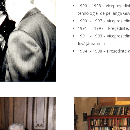
1990 – 1993 – Vicepreşedint
tehnologie de pe lângă Guv
1990 – 1997 – Vicepreşedi
1991 – 1997 – Preşedinte,
1991 – 1993 – Vicepreşedint
Invăţământului
1994 – 1998 – Preşedinte 