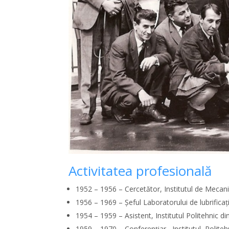
Activitatea profesională
1952 – 1956 – Cercetător, Institutul de Mecani
1956 – 1969 – Şeful Laboratorului de lubrificaţ
1954 – 1959 – Asistent, Institutul Politehnic di
1959 – 1970 – Conferenţiar, Institutul Politeh