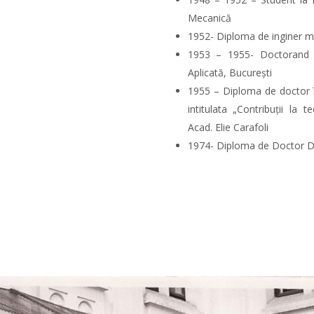
Mecanică
1952- Diploma de inginer me
1953 – 1955- Doctorand 
Aplicată, Bucureşti
1955 – Diploma de doctor î
intitulata „Contribuţii la t
Acad. Elie Carafoli
1974- Diploma de Doctor Do