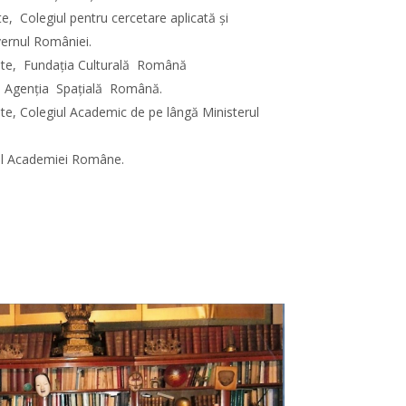
e, Colegiul pentru cercetare aplicată şi
ernul României.
nte, Fundaţia Culturală Română
 Agenţia Spaţială Română.
e, Colegiul Academic de pe lângă Ministerul
al Academiei Române.