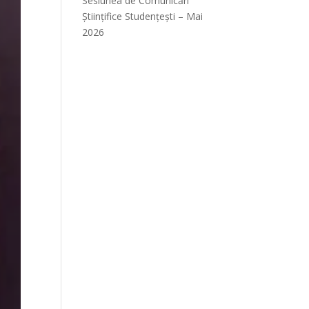
Sesiunea de Comunicări
Științifice Studențești – Mai
2026