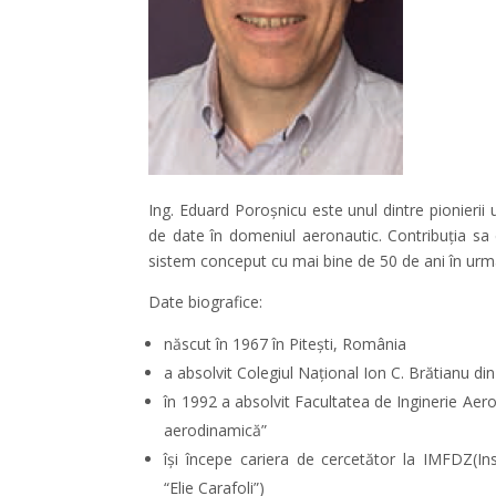
Ing. Eduard Poroșnicu este unul dintre pionierii un
de date în domeniul aeronautic. Contribuția sa
sistem conceput cu mai bine de 50 de ani în urm
Date biografice:
născut în 1967 în Pitești, România
a absolvit Colegiul Național Ion C. Brătianu din
în 1992 a absolvit Facultatea de Inginerie Aero
aerodinamică”
își începe cariera de cercetător la IMFDZ(In
“Elie Carafoli”)