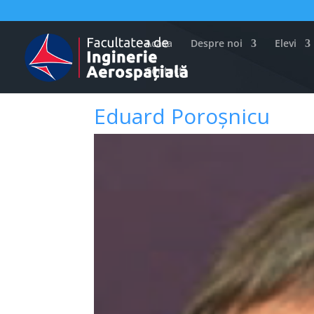
Acasa
Despre noi
Elevi
Contact
Eduard Poroșnicu