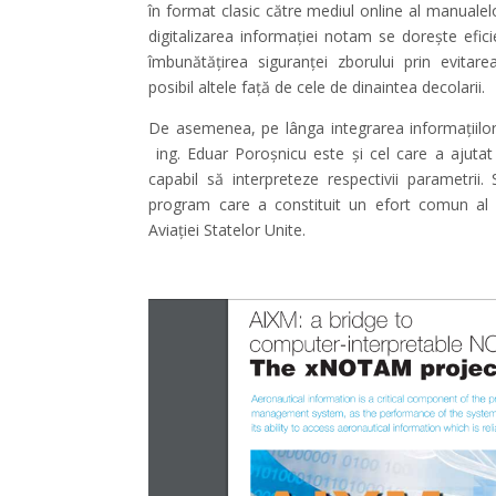
în format clasic către mediul online al manualel
digitalizarea informației notam se dorește efici
îmbunătățirea siguranței zborului prin evitare
posibil altele față de cele de dinaintea decolarii.
De asemenea, pe lânga integrarea informațiilo
ing. Eduar Poroșnicu este și cel care a ajutat
capabil să interpreteze respectivii parametrii.
program care a constituit un efort comun al
Aviației Statelor Unite.