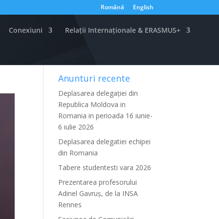
Română
English
Conexiuni
Relații Internaționale & ERASMUS+
Anunturi recente
Deplasarea delegației din
Republica Moldova in
Romania in perioada 16 iunie-
6 iulie 2026
Deplasarea delegatiei echipei
din Romania
Tabere studentesti vara 2026
Prezentarea profesorului
Adinel Gavruș, de la INSA
Rennes