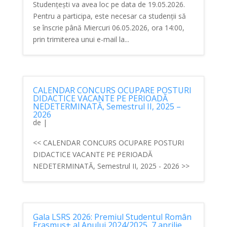
Studențești va avea loc pe data de 19.05.2026.
Pentru a participa, este necesar ca studenții să
se înscrie până Miercuri 06.05.2026, ora 14:00,
prin trimiterea unui e-mail la...
CALENDAR CONCURS OCUPARE POSTURI
DIDACTICE VACANTE PE PERIOADĂ
NEDETERMINATĂ, Semestrul II, 2025 –
2026
de
|
<< CALENDAR CONCURS OCUPARE POSTURI
DIDACTICE VACANTE PE PERIOADĂ
NEDETERMINATĂ, Semestrul II, 2025 - 2026 >>
Gala LSRS 2026: Premiul Studentul Român
Erasmus+ al Anului 2024/2025, 7 aprilie