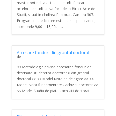
master pot ridica actele de studii. Ridicarea
actelor de studii se va face de la Biroul Acte de
Studii, situat in cladirea Rectorat, Camera 307.
Programul de eliberare este de luni pana vineri,
intre orele 9,00 – 13,00, in...
Accesare fonduri din grantul doctoral
de
|
<< Metodologie privind accesarea fondurilor
destinate studentilor doctoranzi din grantul
doctoral >> << Model Nota de delegare >> <<
Model Nota fundamentare - achizitii doctorat >>
<< Model Studiu de piata - achizitii doctorat...