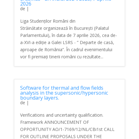
2026
de
|
Liga Studenților Români din
Străinătate organizează în București (Palatul
Parlamentului), în data de 7 aprilie 2026, cea de-
a-XVI-a ediție a Galei LSRS - ” Departe de casă,
aproape de România”. În cadrul evenimentului
vor fi premiați tinerii români cu rezultate...
Software for thermal and flow fields
analysis in the supersonic/hypersonic
boundary layers.
de
|
Verifications and uncertainty qualification.
Framework ANNOUNCEMENT OF
OPPORTUNITY AO/1-7169/12/NL/CBi1st CALL
FOR OUTLINE PROPOSALS UNDER THE