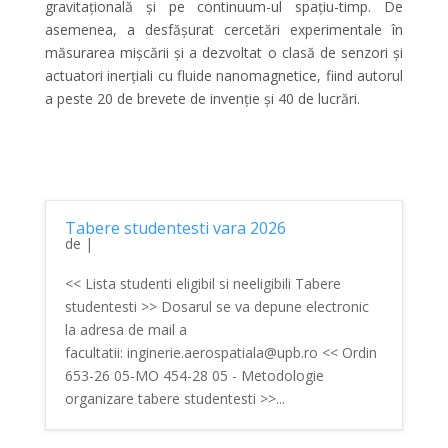
gravitațională și pe continuum-ul spațiu-timp. De
asemenea, a desfășurat cercetări experimentale în
măsurarea mișcării și a dezvoltat o clasă de senzori și
actuatori inerțiali cu fluide nanomagnetice, fiind autorul
a peste 20 de brevete de invenție și 40 de lucrări.
Tabere studentesti vara 2026
de
|
<< Lista studenti eligibil si neeligibili Tabere
studentesti >> Dosarul se va depune electronic
la adresa de mail a
facultatii: inginerie.aerospatiala@upb.ro << Ordin
653-26 05-MO 454-28 05 - Metodologie
organizare tabere studentesti >>...