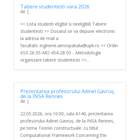
Tabere studentesti vara 2026
de
|
<< Lista studenti eligibil si neeligibili Tabere
studentesti >> Dosarul se va depune electronic
la adresa de mail a
facultatii: inginerie.aerospatiala@upb.ro << Ordin
653-26 05-MO 454-28 05 - Metodologie
organizare tabere studentesti >>...
Prezentarea profesorului Adinel Gavruș,
de la INSA Rennes
de
|
22.05.2026, ora 10:00, sala A140, prezentarea
profesorului Adinel Gavruș, de la INSA Rennes,
pe tema Teoriei constructuale. cu titlul:
Computational Framework Concerning the