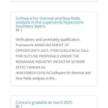
Software for thermal and flow fields
analysis in the supersonic/hypersonic
boundary layers.
de
|
Verifications and uncertainty qualification.
Framework ANNOUNCEMENT OF
OPPORTUNITY AO/1-7169/12/NL/CBi1st CALL
FOR OUTLINE PROPOSALS UNDER THE
ROMANIAN INDUSTRY INCENTIVE SCHEME
ESTEC Contract no.
4000109853/13/NL/SCSoftware for thermal and
flow fields analysis in the...
Concurs gradatie de merit 2025
de
|