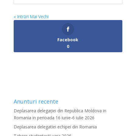
« Intrări Mai Vechi
Facebook
0
Anunturi recente
Deplasarea delegației din Republica Moldova in
Romania in perioada 16 iunie-6 iulie 2026
Deplasarea delegatiei echipei din Romania
Tabere studentesti vara 2026