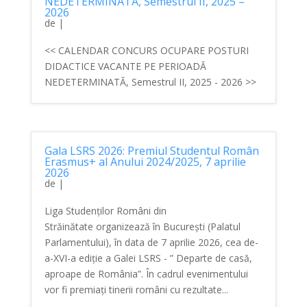
NEDETERMINATĂ, Semestrul II, 2025 –
2026
de
|
<< CALENDAR CONCURS OCUPARE POSTURI
DIDACTICE VACANTE PE PERIOADĂ
NEDETERMINATĂ, Semestrul II, 2025 - 2026 >>
Gala LSRS 2026: Premiul Studentul Român
Erasmus+ al Anului 2024/2025, 7 aprilie
2026
de
|
Liga Studenților Români din
Străinătate organizează în București (Palatul
Parlamentului), în data de 7 aprilie 2026, cea de-
a-XVI-a ediție a Galei LSRS - ” Departe de casă,
aproape de România”. În cadrul evenimentului
vor fi premiați tinerii români cu rezultate...