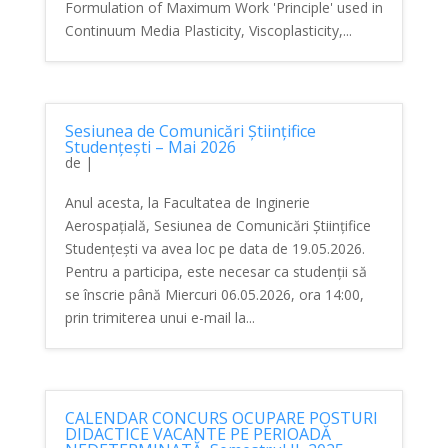
Formulation of Maximum Work 'Principle' used in
Continuum Media Plasticity, Viscoplasticity,...
Sesiunea de Comunicări Științifice
Studențești – Mai 2026
de
|
Anul acesta, la Facultatea de Inginerie
Aerospațială, Sesiunea de Comunicări Științifice
Studențești va avea loc pe data de 19.05.2026.
Pentru a participa, este necesar ca studenții să
se înscrie până Miercuri 06.05.2026, ora 14:00,
prin trimiterea unui e-mail la...
CALENDAR CONCURS OCUPARE POSTURI
DIDACTICE VACANTE PE PERIOADĂ