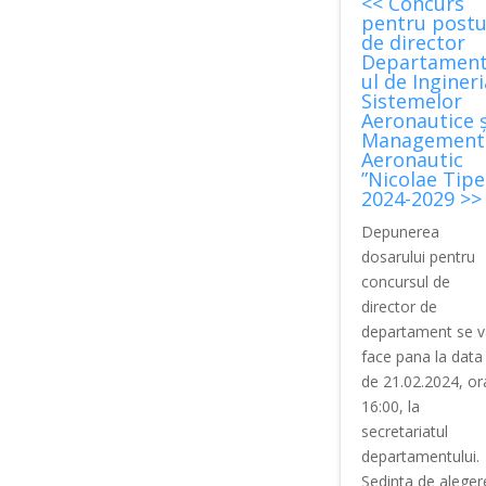
<< Concurs
pentru postu
de director
Departamen
ul de Ingineri
Sistemelor
Aeronautice ș
Management
Aeronautic
”Nicolae Tipe
2024-2029 >>
Depunerea
dosarului pentru
concursul de
director de
departament se v
face pana la data
de 21.02.2024, or
16:00, la
secretariatul
departamentului.
Sedinta de aleger