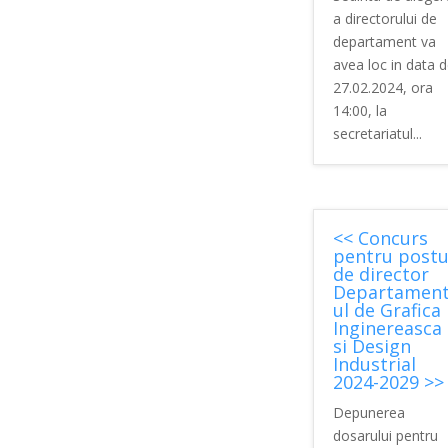
a directorului de
departament va
avea loc in data 
27.02.2024, ora
14:00, la
secretariatul...
<< Concurs
pentru postu
de director
Departamen
ul de Grafica
Inginereasca
si Design
Industrial
2024-2029 >>
Depunerea
dosarului pentru