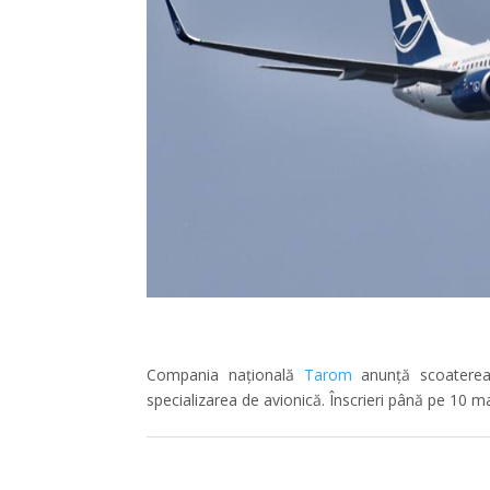
Compania națională
Tarom
anunță scoaterea
specializarea de avionică. Înscrieri până pe 10 m