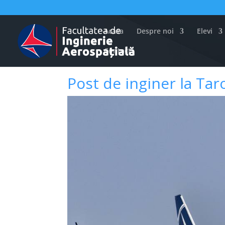
Acasa
Despre noi
Elevi
Contact
Post de inginer la Ta