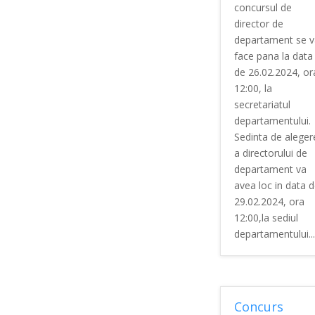
concursul de
director de
departament se v
face pana la data
de 26.02.2024, or
12:00, la
secretariatul
departamentului.
Sedinta de aleger
a directorului de
departament va
avea loc in data 
29.02.2024, ora
12:00,la sediul
departamentului...
Concurs