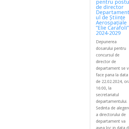
pentru postu
de director
Departamen
ul de Științe
Aerospațiale
”Elie Carafoli”
2024-2029
Depunerea
dosarului pentru
concursul de
director de
departament se v
face pana la data
de 22.02.2024, or
16:00, la
secretariatul
departamentului.
Sedinta de aleger
a directorului de
departament va
avea loc in data 