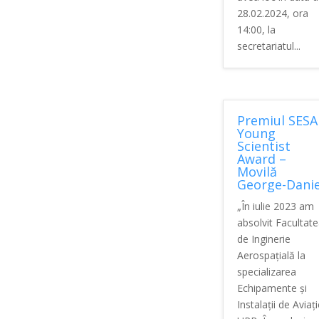
28.02.2024, ora
14:00, la
secretariatul...
Premiul SESA
Young
Scientist
Award –
Movilă
George-Danie
„În iulie 2023 am
absolvit Facultat
de Inginerie
Aerospațială la
specializarea
Echipamente și
Instalații de Aviați