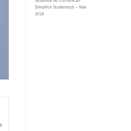
Sesiunea de Comunicări
Științifice Studențești – Mai
2026
PB